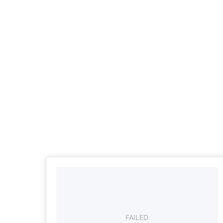
FAILED