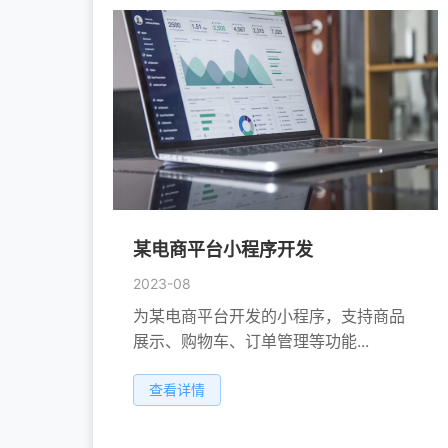
某电商平台小程序开发
2023-08
为某电商平台开发的小程序，支持商品
展示、购物车、订单管理等功能...
查看详情